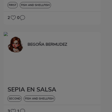
FIRST
FISH AND SHELLFISH
2
0
BEGOÑA BERMUDEZ
SEPIA EN SALSA
SECOND
FISH AND SHELLFISH
3
1