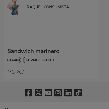
RAQUEL CONSUMISTA
Sandwich marinero
SECOND
FISH AND SHELLFISH
3
2