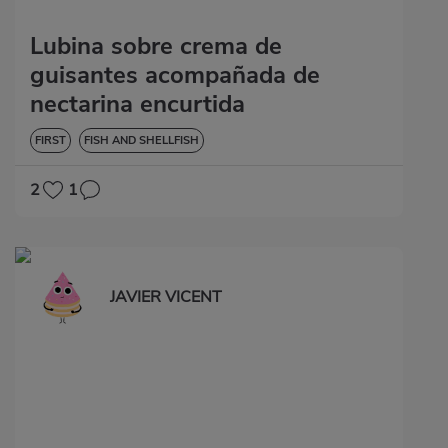
Lubina sobre crema de
guisantes acompañada de
nectarina encurtida
FIRST
FISH AND SHELLFISH
2
1
JAVIER VICENT