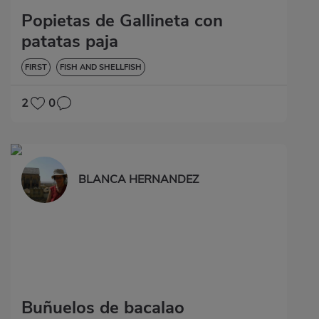
Popietas de Gallineta con
patatas paja
FIRST
FISH AND SHELLFISH
2
0
BLANCA HERNANDEZ
Buñuelos de bacalao