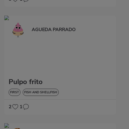
AGUEDA PARRADO
Pulpo frito
FIRST
FISH AND SHELLFISH
2
1