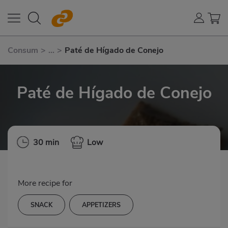
Consum
>
...
>
Paté de Hígado de Conejo
Paté de Hígado de Conejo
30 min
Low
More recipe for
SNACK
APPETIZERS