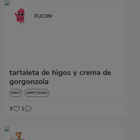
FUCON
tartaleta de higos y crema de
gorgonzola
FIRST
APPETIZERS
3
1