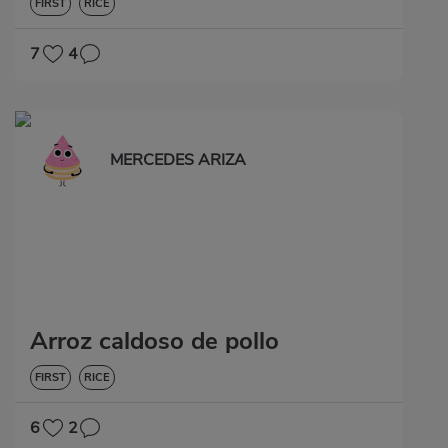
FIRST
RICE
7
4
MERCEDES ARIZA
Arroz caldoso de pollo
FIRST
RICE
6
2