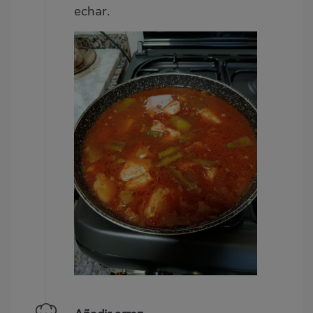
echar.