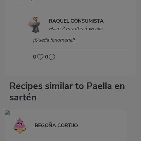
RAQUEL CONSUMISTA
Hace 2 months 3 weeks
¡Queda fenomenal!
0
0
Recipes similar to Paella en
sartén
BEGOÑA CORTIJO