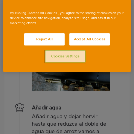
By clicking “Accept All Cookies”, you agree to the storing of cookies on your
device to enhance site navigation, analyze site usage, and assist in our
marketing efforts.
Reject All
Accept All Cookies
Cookies Settings
Añadir agua
Añadir agua y dejar hervir
hasta que reduzca al doble de
agua que de arroz vamos a