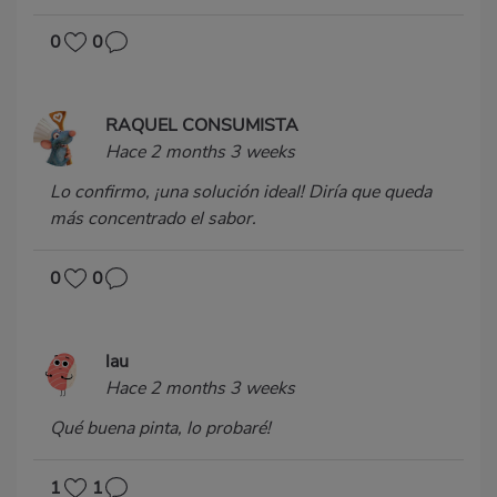
0
0
RAQUEL CONSUMISTA
Hace 2 months 3 weeks
Lo confirmo, ¡una solución ideal! Diría que queda
más concentrado el sabor.
0
0
lau
Hace 2 months 3 weeks
Qué buena pinta, lo probaré!
1
1