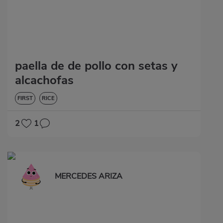
paella de de pollo con setas y
alcachofas
FIRST
RICE
2
1
MERCEDES ARIZA