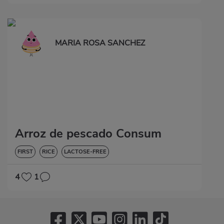
MARIA ROSA SANCHEZ
Arroz de pescado Consum
FIRST
RICE
LACTOSE-FREE
4
1