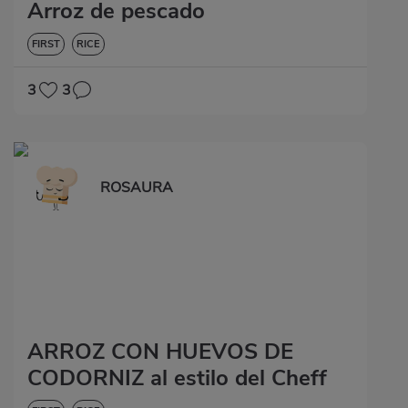
Arroz de pescado
FIRST
RICE
3
3
ROSAURA
ARROZ CON HUEVOS DE
CODORNIZ al estilo del Cheff