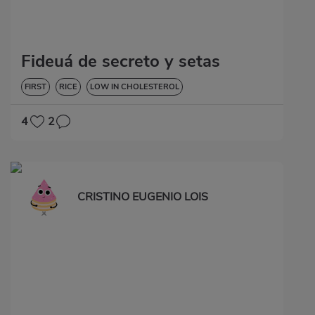
Fideuá de secreto y setas
FIRST
RICE
LOW IN CHOLESTEROL
4
2
CRISTINO EUGENIO LOIS