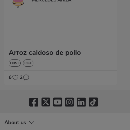
MERCEDES ARIZA
Arroz caldoso de pollo
FIRST
RICE
6
2
About us