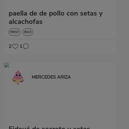
paella de de pollo con setas y
alcachofas
FIRST
RICE
2
1
MERCEDES ARIZA