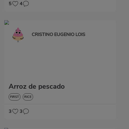
5
4
CRISTINO EUGENIO LOIS
Arroz de pescado
FIRST
RICE
3
3