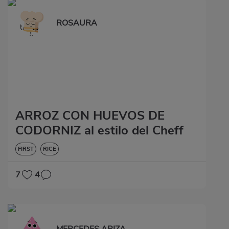
ROSAURA
ARROZ CON HUEVOS DE
CODORNIZ al estilo del Cheff
FIRST
RICE
7
4