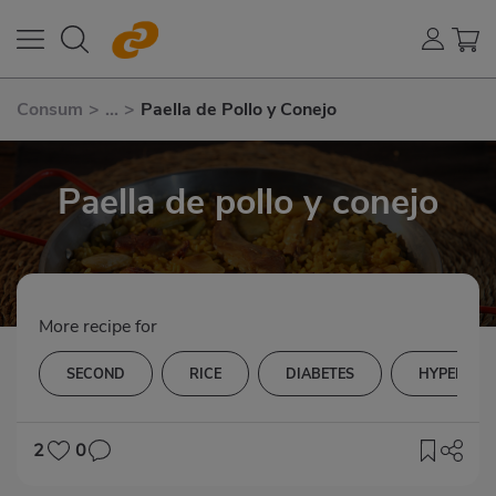
Consum
>
...
>
Paella de Pollo y Conejo
Paella de pollo y conejo
More recipe for
SECOND
RICE
DIABETES
HYPERTEN
2
0