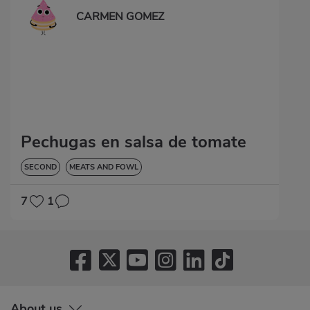
CARMEN GOMEZ
Pechugas en salsa de tomate
SECOND
MEATS AND FOWL
7
1
About us