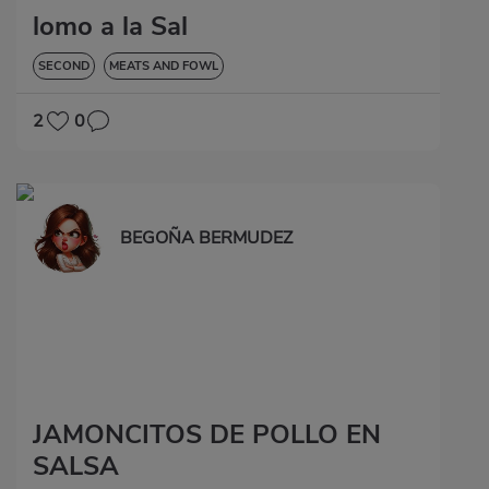
lomo a la Sal
SECOND
MEATS AND FOWL
2
0
BEGOÑA BERMUDEZ
JAMONCITOS DE POLLO EN
SALSA