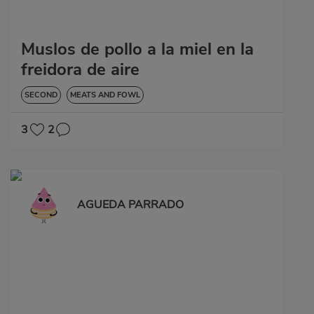
Muslos de pollo a la miel en la
freidora de aire
SECOND
MEATS AND FOWL
3
2
AGUEDA PARRADO