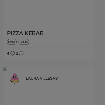
PIZZA KEBAB
FIRST
PASTA
4
2
LAURA VILLEGAS