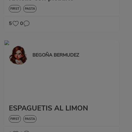
FIRST
PASTA
5
0
BEGOÑA BERMUDEZ
ESPAGUETIS AL LIMON
FIRST
PASTA