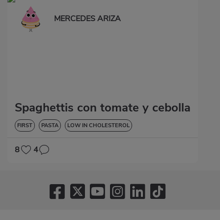
MERCEDES ARIZA
Spaghettis con tomate y cebolla
FIRST
PASTA
LOW IN CHOLESTEROL
8
4