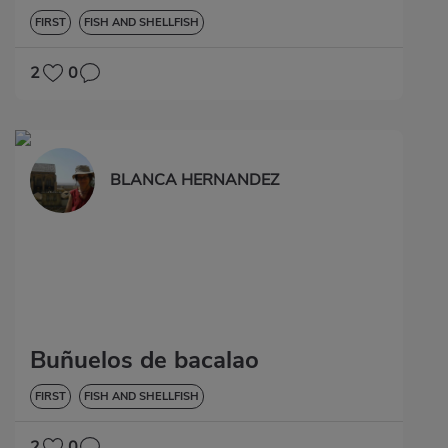
FIRST
FISH AND SHELLFISH
2
0
BLANCA HERNANDEZ
Buñuelos de bacalao
FIRST
FISH AND SHELLFISH
2
0