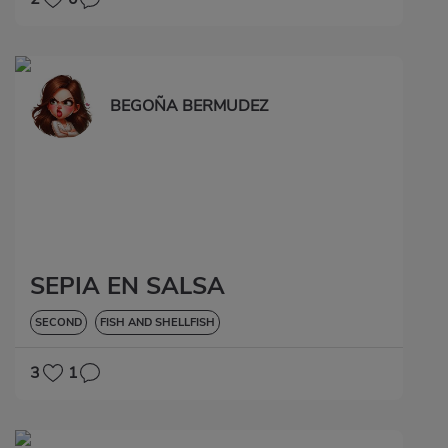
BEGOÑA BERMUDEZ
SEPIA EN SALSA
SECOND
FISH AND SHELLFISH
3
1