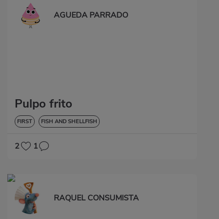
AGUEDA PARRADO
Pulpo frito
FIRST
FISH AND SHELLFISH
2
1
RAQUEL CONSUMISTA