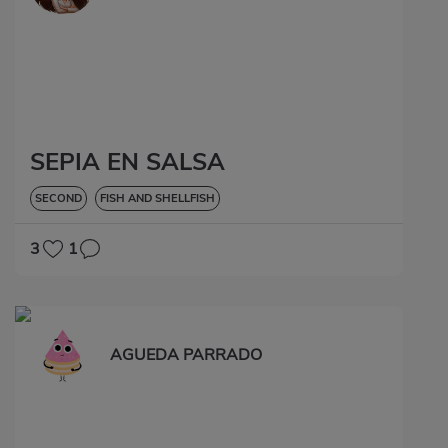
SEPIA EN SALSA
SECOND
FISH AND SHELLFISH
3
1
AGUEDA PARRADO