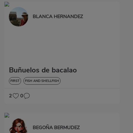
BLANCA HERNANDEZ
Buñuelos de bacalao
FIRST
FISH AND SHELLFISH
2
0
BEGOÑA BERMUDEZ