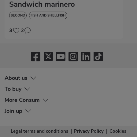
Sandwich marinero
SECOND
FISH AND SHELLFISH
3
2
About us
To buy
More Consum
Join up
Legal terms and conditions
|
Privacy Policy
|
Cookies