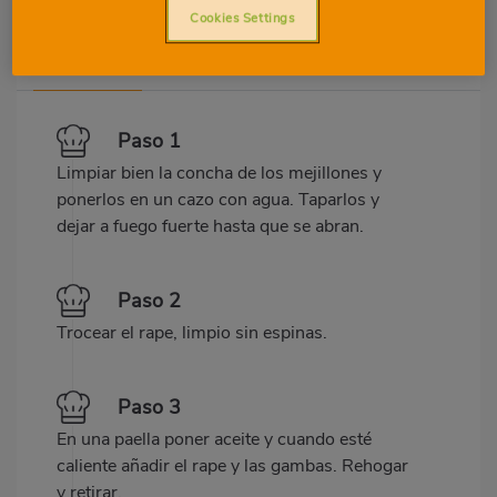
Cookies Settings
Preparation
Ingredients
Paso 1
Limpiar bien la concha de los mejillones y
ponerlos en un cazo con agua. Taparlos y
dejar a fuego fuerte hasta que se abran.
Paso 2
Trocear el rape, limpio sin espinas.
Paso 3
En una paella poner aceite y cuando esté
caliente añadir el rape y las gambas. Rehogar
y retirar.