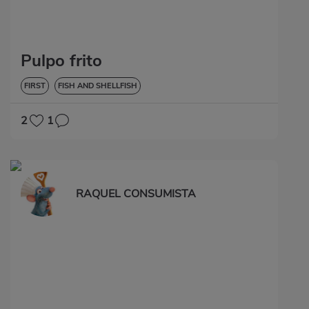
Pulpo frito
FIRST
FISH AND SHELLFISH
2
1
RAQUEL CONSUMISTA