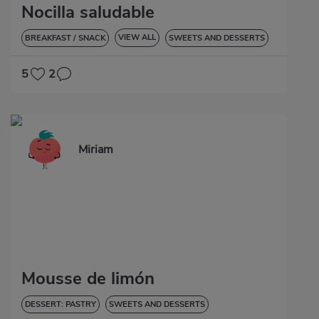
Nocilla saludable
VIEW ALL
BREAKFAST / SNACK
SWEETS AND DESSERTS
GLUTEN-FREE
5
2
Miriam
Mousse de limón
DESSERT: PASTRY
SWEETS AND DESSERTS