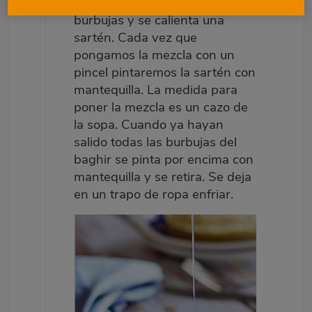
con cuidado para no quitar las
burbujas y se calienta una
sartén. Cada vez que
pongamos la mezcla con un
pincel pintaremos la sartén con
mantequilla. La medida para
poner la mezcla es un cazo de
la sopa. Cuando ya hayan
salido todas las burbujas del
baghir se pinta por encima con
mantequilla y se retira. Se deja
en un trapo de ropa enfriar.