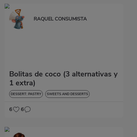
RAQUEL CONSUMISTA
Bolitas de coco (3 alternativas y
1 extra)
DESSERT: PASTRY
SWEETS AND DESSERTS
6
6