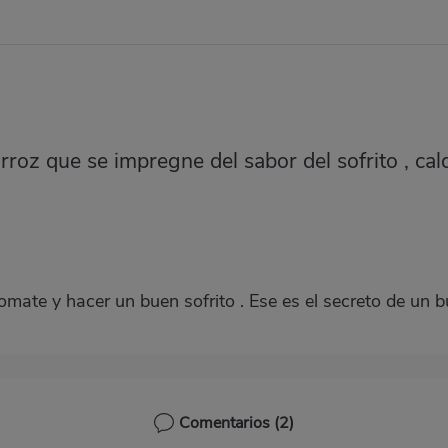
arroz que se impregne del sabor del sofrito , ca
 tomate y hacer un buen sofrito . Ese es el secreto de un 
Comentarios
(2)