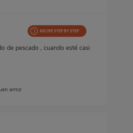
RECIPE STEP BY STEP
ldo de pescado , cuando esté casi
buen arroz