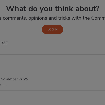
What do you think about?
e comments, opinions and tricks with the Comm
2025
 November 2025
.....