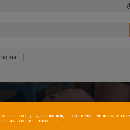
 recipes
“Accept All Cookies”, you agree to the storing of cookies on your device to enhance site na
usage, and assist in our marketing efforts.