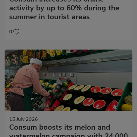
activity by up to 60% during the
summer in tourist areas
0
15 July 2026
Consum boosts its melon and
watermelon campaign with 24,000