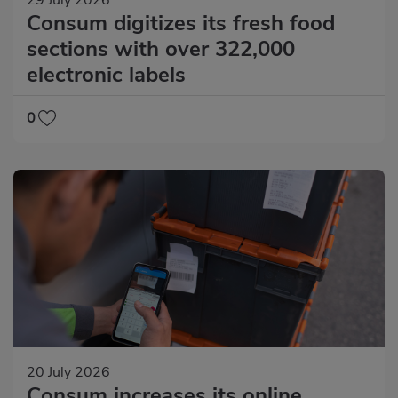
29 July 2026
Consum digitizes its fresh food
sections with over 322,000
electronic labels
0
20 July 2026
Consum increases its online