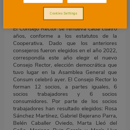
toma el relevo de Francesc Llobell, que se
cesa voluntariamente tras 16 años en el
Cookies Settings
cargo.
El Consejo Rector se renueva cada cuatro
años, conforme a los estatutos de la
Cooperativa. Dado que los anteriores
consejeros fueron elegidos en el año 2022,
correspondía este año elegir el nuevo
Consejo Rector, elección democrática que
tuvo lugar en la Asamblea General que
Consum celebró ayer. El Consejo Rector lo
forman 12 socios, a partes iguales, 6
socios trabajadores y 6 socios
consumidores. Por parte de los socios
trabajadores han resultado elegidos: Rosa
Sánchez Martínez, Gabriel Bejerano Parra,
Belén Caballer Oviedo, Marta Lleó del