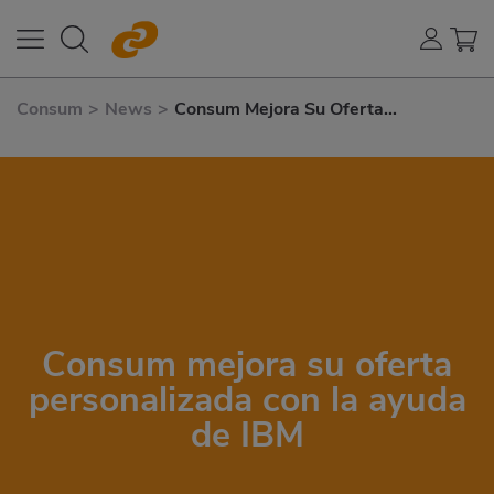
Consum
>
News
>
Consum Mejora Su Oferta
Personalizada Con La Ayuda de IBM
Consum mejora su oferta
personalizada con la ayuda
de IBM