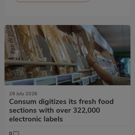
29 July 2026
Consum digitizes its fresh food
sections with over 322,000
electronic labels
0