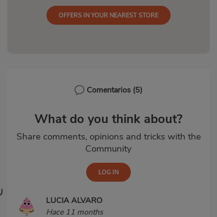
OFFERS IN YOUR NEAREST STORE
Comentarios
(5)
What do you think about?
Share comments, opinions and tricks with the
Community
LUCIA ALVARO
Hace 11 months