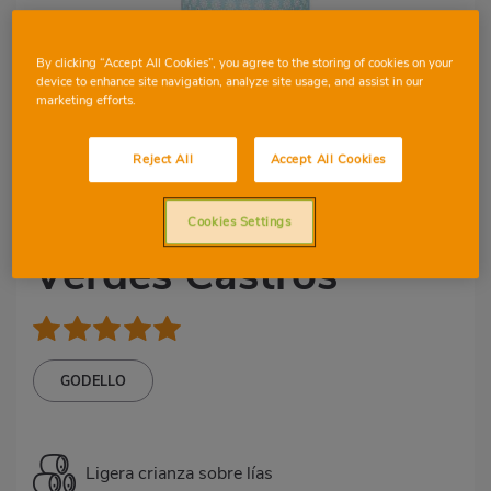
By clicking “Accept All Cookies”, you agree to the storing of cookies on your
device to enhance site navigation, analyze site usage, and assist in our
marketing efforts.
Reject All
Accept All Cookies
5
5
Cookies Settings
Verdes Castros
GODELLO
Ligera crianza sobre lías