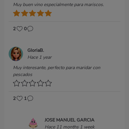
Muy buen vino especialmente para mariscos.
2
0
GloriaB.
Hace 1 year
Muy interesante, perfecto para maridar con
pescados
2
1
JOSE MANUEL GARCIA
Hace 11 months 1 week