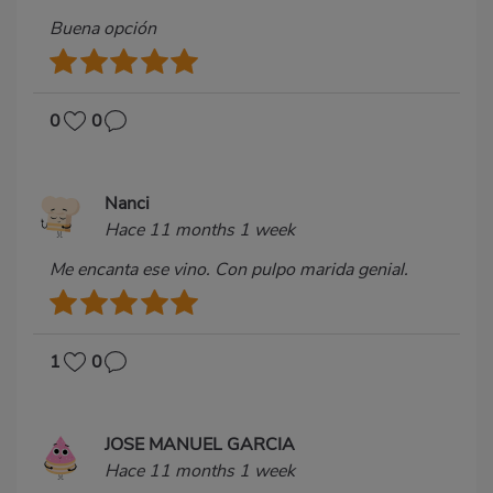
Buena opción
0
0
Nanci
Hace 11 months 1 week
Me encanta ese vino. Con pulpo marida genial.
1
0
JOSE MANUEL GARCIA
Hace 11 months 1 week