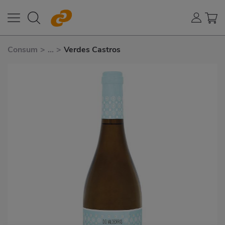
Consum
>
...
>
Verdes Castros