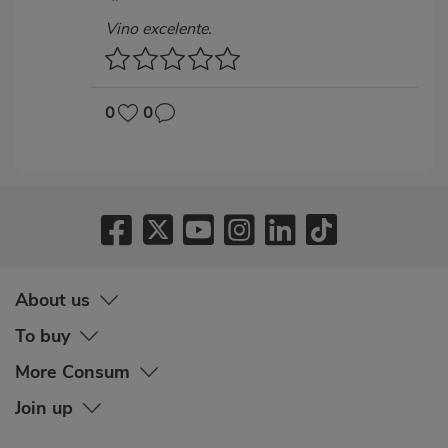
Vino excelente.
0
0
About us
To buy
More Consum
Join up