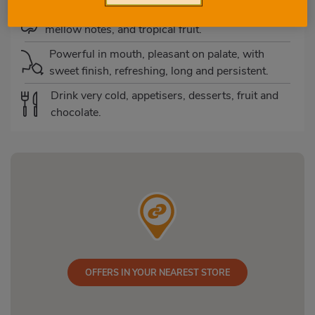
Aromas of fruit, citrus, flowers, mineral and
mellow notes, and tropical fruit.
Powerful in mouth, pleasant on palate, with
sweet finish, refreshing, long and persistent.
Drink very cold, appetisers, desserts, fruit and
chocolate.
OFFERS IN YOUR NEAREST STORE