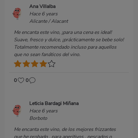
Ana Villalba
Hace 6 years
Alicante / Alacant
Me encanta este vino, ¡para una cena es ideal!
Suave, fresco y dulce, ¡prácticamente se bebe solo!
Totalmente recomendado incluso para aquellos
que no sean fanáticos del vino.
0
0
Leticia Bardagi Miñana
Hace 6 years
Borboto
Me encanta este vino, de los mejores frizzantes
que he probado , para aperitivos , pescados o