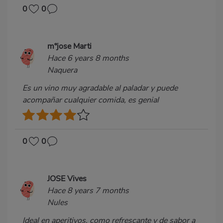
0
0
mºjose Marti
Hace 6 years 8 months
Naquera
Es un vino muy agradable al paladar y puede
acompañar cualquier comida, es genial
0
0
JOSE Vives
Hace 8 years 7 months
Nules
Ideal en aperitivos, como refrescante y de sabor a