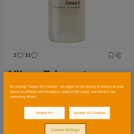
2
31
Yllera Frizzante
By clicking “Accept All Cookies”, you agree to the storing of cookies on your
device to enhance site navigation, analyze site usage, and assist in our
marketing efforts.
No ageing
Reject All
Accept All Cookies
Clean and bright straw yellow
Cookies Settings