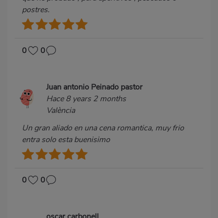
postres.
0
0
Juan antonio Peinado pastor
Hace 8 years 2 months
València
Un gran aliado en una cena romantica, muy frio
entra solo esta buenisimo
0
0
oscar carbonell