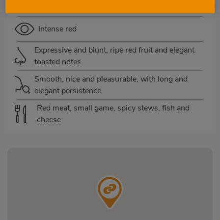
8 months in oak barrel
Intense red
Expressive and blunt, ripe red fruit and elegant
toasted notes
Smooth, nice and pleasurable, with long and
elegant persistence
Red meat, small game, spicy stews, fish and
cheese