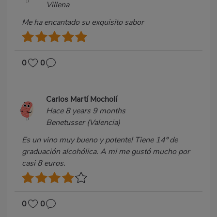
Villena
Me ha encantado su exquisito sabor
0
0
Carlos Martí Mocholí
Hace 8 years 9 months
Benetusser (Valencia)
Es un vino muy bueno y potente! Tiene 14º de
graduación alcohólica. A mi me gustó mucho por
casi 8 euros.
0
0