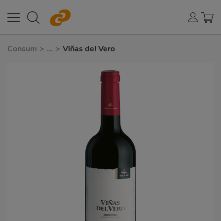
Consum
>
...
>
Viñas del Vero