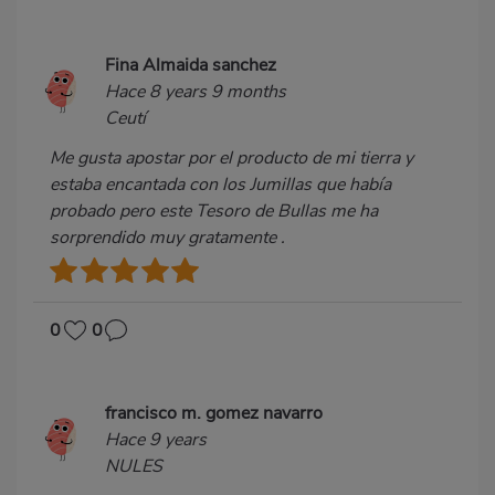
Fina Almaida sanchez
Hace 8 years 9 months
Ceutí
Me gusta apostar por el producto de mi tierra y
estaba encantada con los Jumillas que había
probado pero este Tesoro de Bullas me ha
sorprendido muy gratamente .
0
0
francisco m. gomez navarro
Hace 9 years
NULES