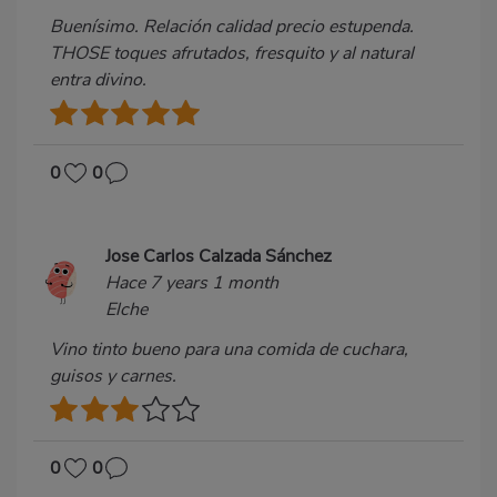
Buenísimo. Relación calidad precio estupenda.
THOSE toques afrutados, fresquito y al natural
entra divino.
0
0
Jose Carlos Calzada Sánchez
Hace 7 years 1 month
Elche
Vino tinto bueno para una comida de cuchara,
guisos y carnes.
0
0