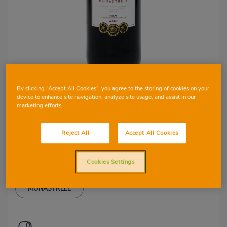
By clicking “Accept All Cookies”, you agree to the storing of cookies on your
1
7
device to enhance site navigation, analyze site usage, and assist in our
marketing efforts.
D.O BULLAS
Tesoro de Bullas
Reject All
Accept All Cookies
Cookies Settings
MONASTRELL