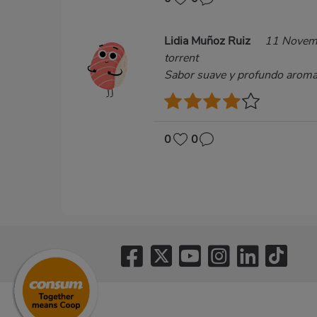
Lidia Muñoz Ruiz
11 Novem
torrent
Sabor suave y profundo arom
0
0