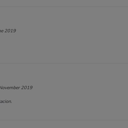
ne 2019
November 2019
acion.