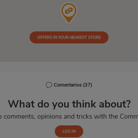
OFFERS IN YOUR NEAREST STORE
Comentarios
(37)
What do you think about?
e comments, opinions and tricks with the Comm