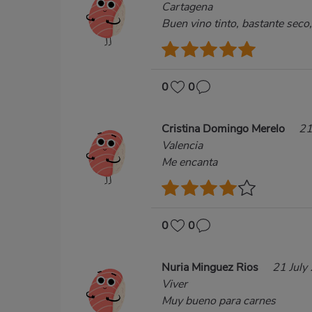
Cartagena
Buen vino tinto, bastante sec
0
0
Cristina Domingo Merelo
21
Valencia
Me encanta
0
0
Nuria Minguez Rios
21 July
Viver
Muy bueno para carnes