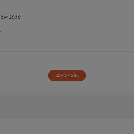
ber 2019
a
LOAD MORE