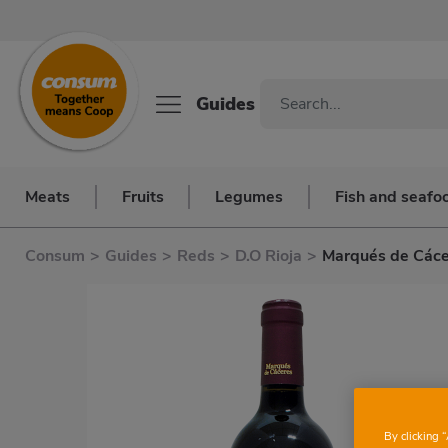
Guides
Meats
Fruits
Legumes
Fish and seafo
Consum
>
Guides
>
Reds
>
D.O Rioja
>
Marqués de Cáce
By clicking 