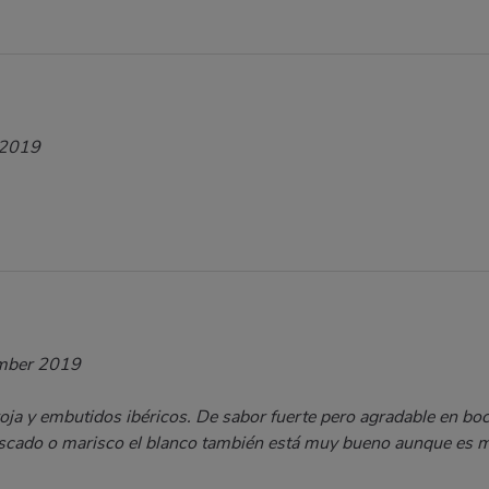
 2019
mber 2019
oja y embutidos ibéricos. De sabor fuerte pero agradable en boca.
pescado o marisco el blanco también está muy bueno aunque es 