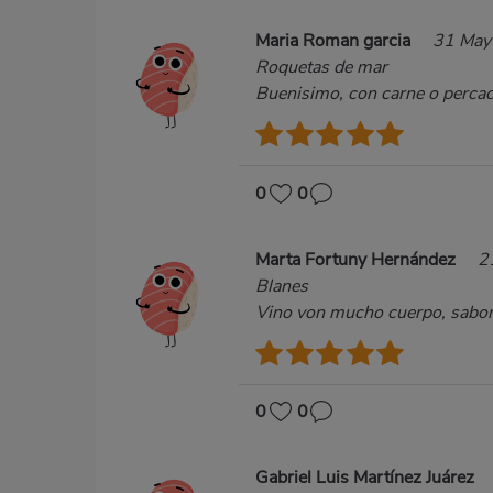
Maria Roman garcia
31 May
Roquetas de mar
Buenisimo, con carne o percad
0
0
Marta Fortuny Hernández
2
Blanes
Vino von mucho cuerpo, sabor
0
0
Gabriel Luis Martínez Juárez