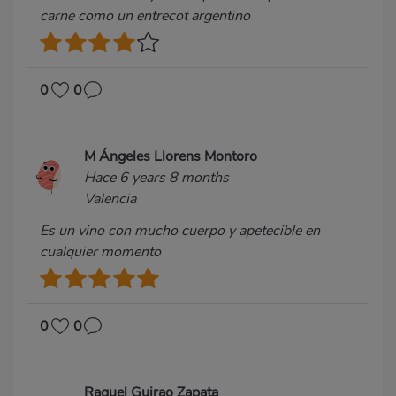
carne como un entrecot argentino
0
0
M Ángeles Llorens Montoro
Hace 6 years 8 months
Valencia
Es un vino con mucho cuerpo y apetecible en
cualquier momento
0
0
Raquel Guirao Zapata