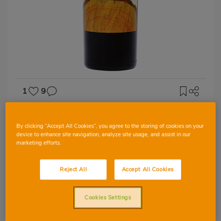
1
9
D.O JUMILLA
By clicking “Accept All Cookies”, you agree to the storing of cookies on your
Luzón
device to enhance site navigation, analyze site usage, and assist in our
marketing efforts.
Reject All
Accept All Cookies
MONASTRELL
Cookies Settings