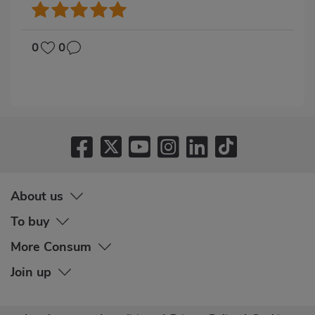
0
0
About us
To buy
More Consum
Join up