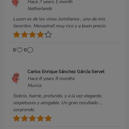
Hace 7 years 1 month
Netherlands
Luzon es de los vinos Jumillanos , uno de mis
favoritos. Monastrell muy rico y a buen precio
0
0
Carlos Enrique Sánchez Gárcía Servet
Hace 8 years 9 months
Murcia
Sobrio, fuerte, profundo, y a la vez elegante,
respetuoso y amigable. Un gran resultado ...
sorprende.