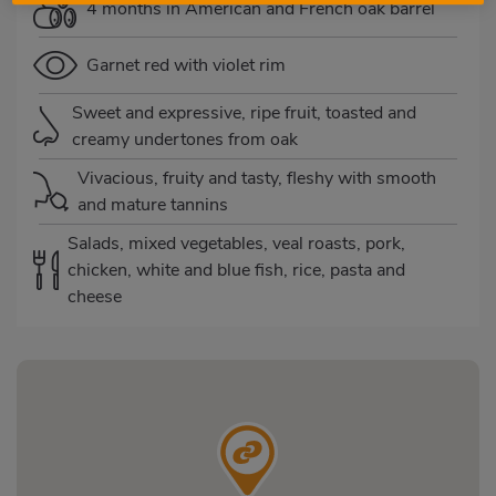
4 months in American and French oak barrel
Garnet red with violet rim
Sweet and expressive, ripe fruit, toasted and
creamy undertones from oak
Vivacious, fruity and tasty, fleshy with smooth
and mature tannins
Salads, mixed vegetables, veal roasts, pork,
chicken, white and blue fish, rice, pasta and
cheese