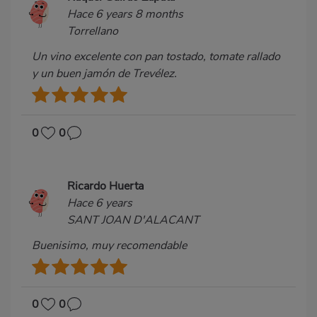
Hace 6 years 8 months
Torrellano
Un vino excelente con pan tostado, tomate rallado
y un buen jamón de Trevélez.
0
0
Ricardo Huerta
Hace 6 years
SANT JOAN D'ALACANT
Buenisimo, muy recomendable
0
0