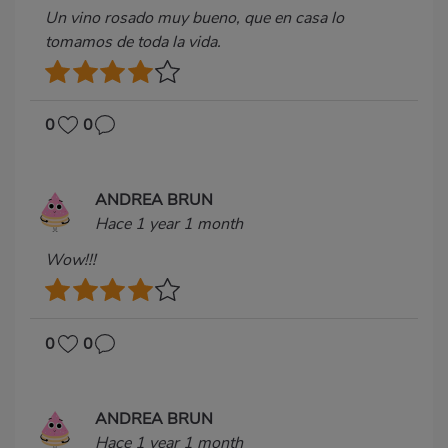
Un vino rosado muy bueno, que en casa lo
tomamos de toda la vida.
0
0
ANDREA BRUN
Hace 1 year 1 month
Wow!!!
0
0
ANDREA BRUN
Hace 1 year 1 month