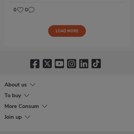
0
0
LOAD MORE
About us
To buy
More Consum
Join up