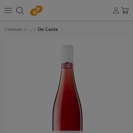
Consum
>
...
>
De Casta