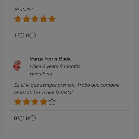
Brutal!!!!
1
0
Marga Ferrer Badia
Hace 6 years 8 months
Barcelona
És el vi que sempre prenem. Trobo que combina
amb tot. Un vi que fa festa!
0
0