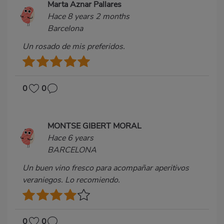
Marta Aznar Pallares
Hace 8 years 2 months
Barcelona
Un rosado de mis preferidos.
0
0
MONTSE GIBERT MORAL
Hace 6 years
BARCELONA
Un buen vino fresco para acompañar aperitivos
veraniegos. Lo recomiendo.
0
0