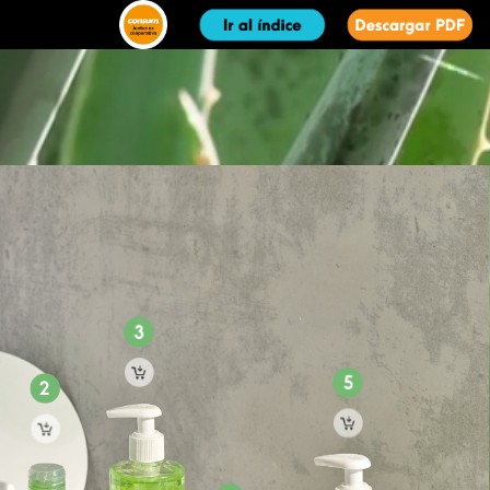
3
5
2