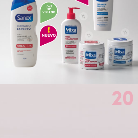
VEGANO
20