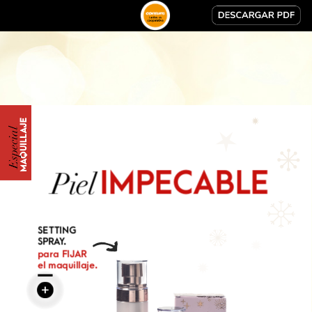
MAQUILLAJE
Especial
IMPECABLE
Piel
SETTING
SPRAY.
para
FIJAR
el
maquillaje.