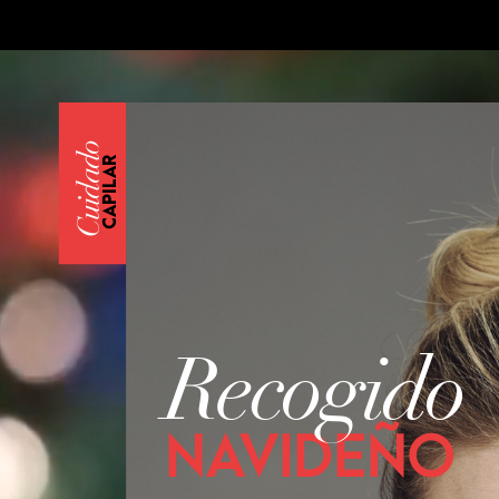
Cuidado
CAPILAR
Recogido
NAVIDEÑO