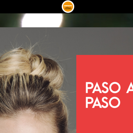
PASO
PASO