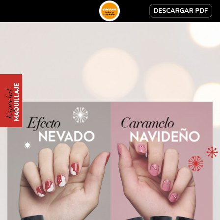
MAQUILLAJE
Especial
Efecto
Caramelo
NEVADO
NAVIDEÑO