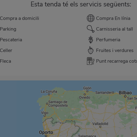
Esta tenda té els servicis següents:
Compra a domicili
Compra En línia
Parking
Carnisseria al tall
Pescateria
Perfumeria
Celler
Fruites i verdures
Fleca
Punt recarrega cotx