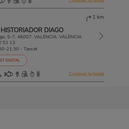
Conéixer la tenda
1 km
 HISTORIADOR DIAGO
iago, 5-7, 46007, VALÈNCIA, VALÈNCIA
2 51 13
:00-21:30
-
Tancat
ET DIGITAL
Conéixer la tenda