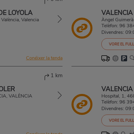
DE LOYOLA
VALENCIA
 València, Valencia
Àngel Guimerà
Telèfon:
96 38
Divendres: 09
VORE EL FULL
Conéixer la tenda
1 km
OLER
VALENCIA
NCIA, VALÈNCIA
Hospital, 1, 
Telèfon:
96 39
Divendres: 09
VORE EL FULL