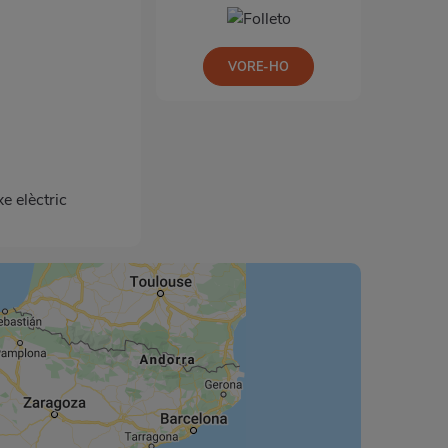
VORE-HO
e elèctric