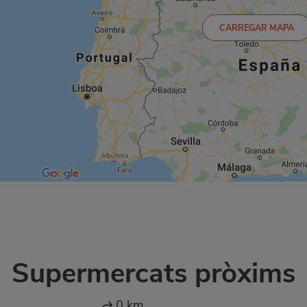
CARREGAR MAPA
Supermercats pròxims
0 km