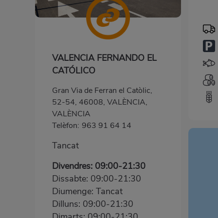
VALENCIA FERNANDO EL
CATÓLICO
Gran Via de Ferran el Catòlic,
52-54, 46008, VALÈNCIA,
VALÈNCIA
Telèfon:
963 91 64 14
Tancat
Divendres: 09:00-21:30
Dissabte: 09:00-21:30
Diumenge: Tancat
Dilluns: 09:00-21:30
Dimarts: 09:00-21:30