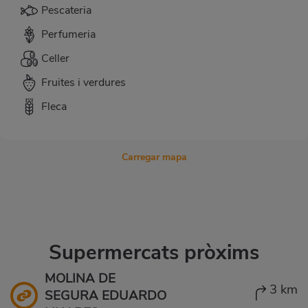
Pescateria
Perfumeria
Celler
Fruites i verdures
Fleca
Carregar mapa
Supermercats pròxims
MOLINA DE
3 km
SEGURA EDUARDO