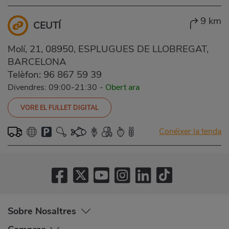
9 km
CEUTÍ
Molí, 21, 08950, ESPLUGUES DE LLOBREGAT,
BARCELONA
Telèfon:
96 867 59 39
Divendres: 09:00-21:30
-
Obert ara
VORE EL FULLET DIGITAL
Conéixer la tenda
Sobre Nosaltres