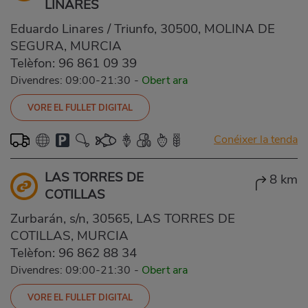
LINARES
Eduardo Linares / Triunfo, 30500, MOLINA DE
SEGURA, MURCIA
Telèfon:
96 861 09 39
Divendres: 09:00-21:30
-
Obert ara
VORE EL FULLET DIGITAL
Conéixer la tenda
LAS TORRES DE
8 km
COTILLAS
Zurbarán, s/n, 30565, LAS TORRES DE
COTILLAS, MURCIA
Telèfon:
96 862 88 34
Divendres: 09:00-21:30
-
Obert ara
VORE EL FULLET DIGITAL