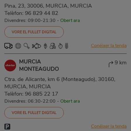
Pina, 23, 30006, MURCIA, MURCIA
Telèfon:
96 829 44 82
Divendres: 09:00-21:30
-
Obert ara
VORE EL FULLET DIGITAL
Conéixer la tenda
MURCIA
9 km
MONTEAGUDO
Ctra. de Alicante, km 6 (Monteagudo), 30160,
MURCIA, MURCIA
Telèfon:
96 885 22 17
Divendres: 06:30-22:00
-
Obert ara
VORE EL FULLET DIGITAL
Conéixer la tenda