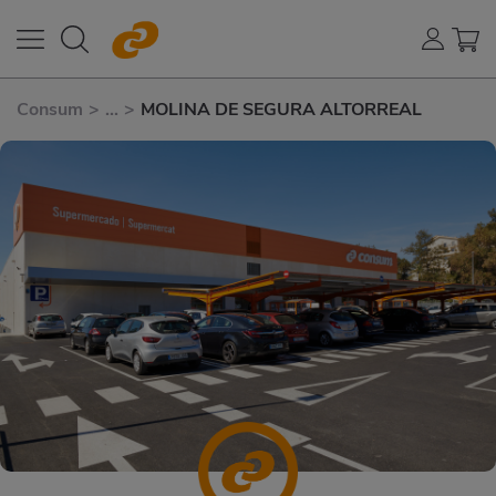
Consum
>
...
>
MOLINA DE SEGURA ALTORREAL