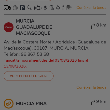
Conéixer la tenda
MURCIA
8 km
GUADALUPE DE
MACIASCOQUE
Av. de la Costera Norte / Agridulce (Guadalupe de
Macíascoque), 30107, MURCIA, MURCIA
Telèfon:
96 867 53 68
Tancat temporalment des del 03/08/2026 fins al
13/08/2026.
VORE EL FULLET DIGITAL
Conéixer la tenda
9 km
MURCIA PINA