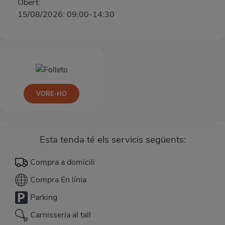
Obert:
15/08/2026: 09:00-14:30
VORE-HO
Esta tenda té els servicis següents:
Compra a domicili
Compra En línia
Parking
Carnisseria al tall