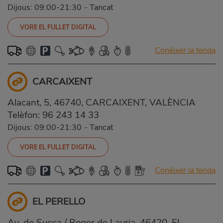
Dijous: 09:00-21:30
-
Tancat
VORE EL FULLET DIGITAL
Conéixer la tenda
CARCAIXENT
Alacant, 5, 46740, CARCAIXENT, VALÈNCIA
Telèfon:
96 243 14 33
Dijous: 09:00-21:30
-
Tancat
VORE EL FULLET DIGITAL
Conéixer la tenda
EL PERELLO
Av. de Sueca / Roger de Lauria, 46420, EL