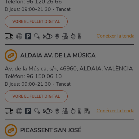
Telèfon:
96 120 26 66
Dijous: 09:00-21:30
-
Tancat
VORE EL FULLET DIGITAL
Conéixer la tenda
ALDAIA AV. DE LA MÚSICA
Av. de la Música, s/n, 46960, ALDAIA, VALÈNCIA
Telèfon:
96 150 06 10
Dijous: 09:00-21:30
-
Tancat
VORE EL FULLET DIGITAL
Conéixer la tenda
PICASSENT SAN JOSÉ