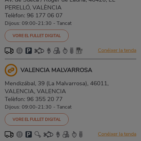
PERELLÓ, VALÈNCIA
Telèfon:
96 177 06 07
Dijous: 09:00-21:30
-
Tancat
VORE EL FULLET DIGITAL
Conéixer la tenda
VALENCIA MALVARROSA
Mendizábal, 39 (La Malvarrosa), 46011,
VALENCIA, VALENCIA
Telèfon:
96 355 20 77
Dijous: 09:00-21:30
-
Tancat
VORE EL FULLET DIGITAL
Conéixer la tenda