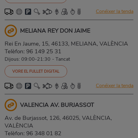
Conéixer la tenda
MELIANA REY DON JAIME
Rei En Jaume, 15, 46133, MELIANA, VALÈNCIA
Telèfon:
96 149 25 31
Dijous: 09:00-21:30
-
Tancat
VORE EL FULLET DIGITAL
Conéixer la tenda
VALENCIA AV. BURJASSOT
Av. de Burjassot, 126, 46025, VALÈNCIA,
VALÈNCIA
Telèfon:
96 348 01 82