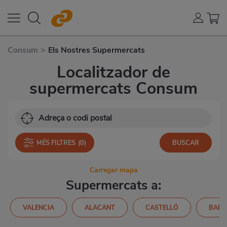
Consum
>
Els Nostres Supermercats
Localitzador de
supermercats Consum
MÉS FILTRES
(0)
Carregar mapa
Supermercats a:
VALENCIA
ALACANT
CASTELLÓ
BARC