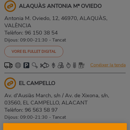
ALAQUÀS ANTONIA Mª OVIEDO
Antonia M. Oviedo, 12, 46970, ALAQUÀS,
VALÈNCIA
Telèfon:
96 150 38 54
Dijous: 09:00-21:30
-
Tancat
VORE EL FULLET DIGITAL
Conéixer la tenda
EL CAMPELLO
Av. d'Ausiàs March, s/n / Av. de Xixona, s/n,
03560, EL CAMPELLO, ALACANT
Telèfon:
96 563 58 97
Dijous: 09:00-21:30
-
Tancat
VORE EL FULLET DIGITAL