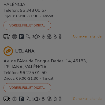
VALÈNCIA
Telèfon:
96 348 00 57
Dijous: 09:00-21:30
-
Tancat
VORE EL FULLET DIGITAL
Conéixer la tenda
L'ELIANA
Av. de l'Alcalde Enrique Daries, 14, 46183,
L'ELIANA, VALÈNCIA
Telèfon:
96 275 01 50
Dijous: 09:00-21:30
-
Tancat
VORE EL FULLET DIGITAL
Conéixer la tenda