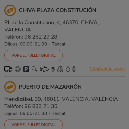
CHIVA PLAZA CONSTITUCIÓN
Pl. de la Constitución, 4, 46370, CHIVA,
VALÈNCIA
Telèfon:
96 252 29 28
Dijous: 09:00-21:30
-
Tancat
VORE EL FULLET DIGITAL
Conéixer la tenda
PUERTO DE MAZARRÓN
Mendizábal, 39, 46011, VALÈNCIA, VALÈNCIA
Telèfon:
96 833 21 35
Dijous: 09:00-21:30
-
Tancat
VORE EL FULLET DIGITAL