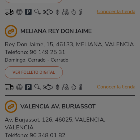
Conocer la tienda
MELIANA REY DON JAIME
Rey Don Jaime, 15, 46133, MELIANA, VALENCIA
Teléfono:
96 149 25 31
Domingo: Cerrado
-
Cerrado
VER FOLLETO DIGITAL
Conocer la tienda
VALENCIA AV. BURJASSOT
Av. Burjassot, 126, 46025, VALENCIA,
VALENCIA
Teléfono:
96 348 01 82