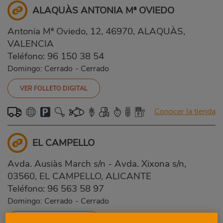
ALAQUÀS ANTONIA Mª OVIEDO
Antonia Mª Oviedo, 12, 46970, ALAQUÀS,
VALENCIA
Teléfono:
96 150 38 54
Domingo: Cerrado
-
Cerrado
VER FOLLETO DIGITAL
Conocer la tienda
EL CAMPELLO
Avda. Ausiàs March s/n - Avda. Xixona s/n,
03560, EL CAMPELLO, ALICANTE
Teléfono:
96 563 58 97
Domingo: Cerrado
-
Cerrado
VER FOLLETO DIGITAL