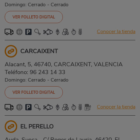
Domingo: Cerrado
-
Cerrado
VER FOLLETO DIGITAL
Conocer la tienda
CARCAIXENT
Alacant, 5, 46740, CARCAIXENT, VALENCIA
Teléfono:
96 243 14 33
Domingo: Cerrado
-
Cerrado
VER FOLLETO DIGITAL
Conocer la tienda
EL PERELLO
Avda. Sueca - C/ Roger de Lauria, 46420, EL