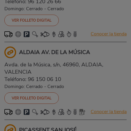
Teléfono:
96 120 26 66
Domingo: Cerrado
-
Cerrado
VER FOLLETO DIGITAL
Conocer la tienda
ALDAIA AV. DE LA MÚSICA
Avda. de la Música, s/n, 46960, ALDAIA,
VALENCIA
Teléfono:
96 150 06 10
Domingo: Cerrado
-
Cerrado
VER FOLLETO DIGITAL
Conocer la tienda
PICASSENT SAN JOSÉ