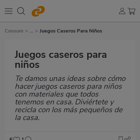
Consum
>
...
>
Juegos Caseros Para Niños
Juegos caseros para
niños
Te damos unas ideas sobre cómo
Subtítulo
hacer juegos caseros para niños
con materiales que todos
tenemos en casa. Diviértete y
recicla con los más pequeños de
la casa.
6
1