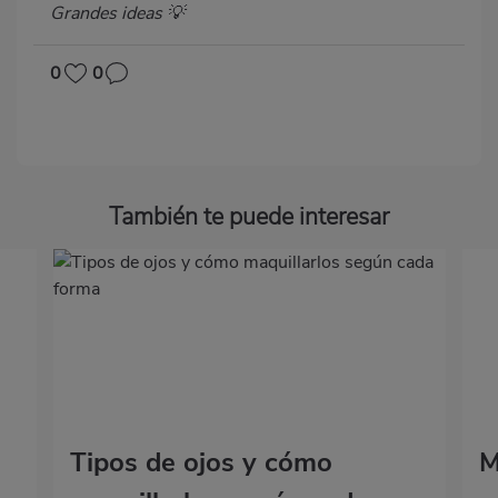
Grandes ideas 💡
0
0
También te puede interesar
Tipos de ojos y cómo
M