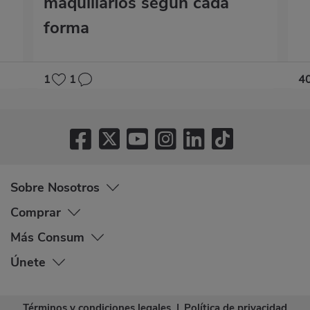
maquillarlos según cada
forma
1
1
4
Sobre Nosotros
Comprar
Más Consum
Únete
Términos y condiciones legales
|
Política de privacidad