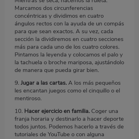
Mientras se seca, hacemos la ruleta.
Marcamos dos circunferencias
concéntricas y dividimos en cuatro
ángulos rectos con la ayuda de un compás
para que sean exactos. A su vez, cada
sección la dividiremos en cuatro secciones
más para cada uno de los cuatro colores.
Pintamos la leyenda y colocamos el palo y
la tachuela o broche mariposa, ajustándolo
de manera que pueda girar bien.
9.
Jugar a las cartas.
A los más pequeños
les encantan juegos como el cinquillo o el
mentiroso.
10.
Hacer ejercicio en familia.
Coger una
franja horaria y destinarlo a hacer deporte
todos juntos. Podemos hacerlo a través de
tutoriales de YouTube o con alguna